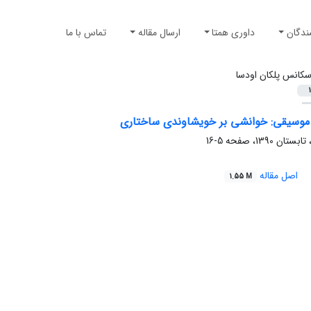
ندگان
داوری همتا
ارسال مقاله
تماس با ما
کانس پلکان اودسا
1
 موسیقی: خوانشی بر خویشاوندی ساختاری
5-16
اصل مقاله
1.55 M