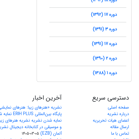
دوره 17 (1392)
دوره 3 (1391)
دوره 17 (1391)
دوره 2 (1390)
دوره 1 (1388)
دسترسی سریع
آخرین اخبار
صفحه اصلی
نشریه «هنرهای زیبا: هنرهای نمایش
درباره نشریه
پایگاه بین‌المللی ERIH PLUS نمایه شد
اعضای هیات تحریریه
نمایه شدن نشریه نشریه هنرهای زیب
ارسال مقاله
و موسیقی در کتابخانه دیجیتال نشری
تماس با ما
آلمان (EZB)
1405-03-05