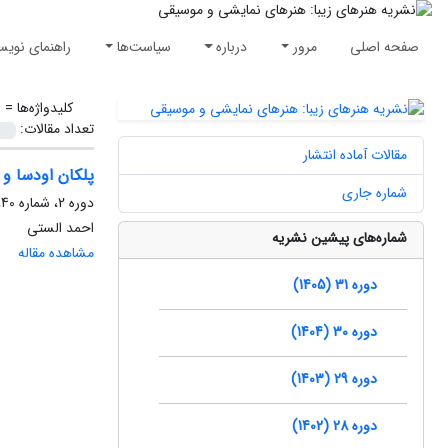
صفحه اصلی
مرور
درباره
سیاست‌ها
راهنمای نویس
کلیدواژه‌ها =
س
تعداد مقالات:
مقالات آماده انتشار
پلکان اودسا و
شماره جاری
دوره 2، شماره 40، تابستان 1390، صفحه
احمد الستی
شماره‌های پیشین نشریه
مشاهده مقاله
دوره 31 (1405)
دوره 30 (1404)
دوره 29 (1403)
دوره 28 (1402)