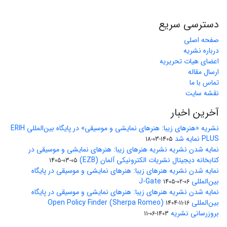
دسترسی سریع
صفحه اصلی
درباره نشریه
اعضای هیات تحریریه
ارسال مقاله
تماس با ما
نقشه سایت
آخرین اخبار
نشریه «هنرهای زیبا: هنرهای نمایشی و موسیقی» در پایگاه بین‌المللی ERIH
PLUS نمایه شد
1405-03-18
نمایه شدن نشریه نشریه هنرهای زیبا: هنرهای نمایشی و موسیقی در
کتابخانه دیجیتال نشریات الکترونیکی آلمان (EZB)
1405-03-05
نمایه شدن نشریه هنرهای زیبا: هنرهای نمایشی و موسیقی در پایگاه
بین‌المللی J-Gate
1405-02-06
نمایه شدن نشریه هنرهای زیبا: هنرهای نمایشی و موسیقی در پایگاه
بین‌المللی Open Policy Finder (Sherpa Romeo)
1404-11-16
بروزرسانی نشریه
1403-06-11