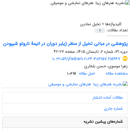
کلیدواژه‌ها =
تخیل‌ نمادین‌
تعداد مقالات:
1
پژوهشی در مبانی تخیل از منظر ژیلبر دوران در انیمۀ ناروتو شیپودن
دوره 31، شماره 2، تابستان 1405، صفحه
27-42
10.22059/jfadram.2024.383157.615947
زهرا موسوی، حسن بلخاری
مشاهده مقاله
اصل مقاله
1.03 M
مقالات آماده انتشار
شماره جاری
شماره‌های پیشین نشریه