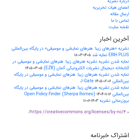
درباره نشریه
اعضای هیات تحریریه
ارسال مقاله
تماس با ما
نقشه سایت
آخرین اخبار
نشریه «هنرهای زیبا: هنرهای نمایشی و موسیقی» در پایگاه بین‌المللی
ERIH PLUS نمایه شد
1405-03-18
نمایه شدن نشریه نشریه هنرهای زیبا: هنرهای نمایشی و موسیقی در
کتابخانه دیجیتال نشریات الکترونیکی آلمان (EZB)
1405-03-05
نمایه شدن نشریه هنرهای زیبا: هنرهای نمایشی و موسیقی در پایگاه
بین‌المللی J-Gate
1405-02-06
نمایه شدن نشریه هنرهای زیبا: هنرهای نمایشی و موسیقی در پایگاه
بین‌المللی Open Policy Finder (Sherpa Romeo)
1404-11-16
بروزرسانی نشریه
1403-06-11
https://creativecommons.org/licenses/by-nc/4.0/
اشتراک خبرنامه