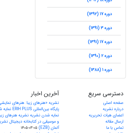
دوره 17 (1392)
دوره 3 (1391)
دوره 17 (1391)
دوره 2 (1390)
دوره 1 (1388)
دسترسی سریع
آخرین اخبار
صفحه اصلی
نشریه «هنرهای زیبا: هنرهای نمایش
درباره نشریه
پایگاه بین‌المللی ERIH PLUS نمایه شد
اعضای هیات تحریریه
نمایه شدن نشریه نشریه هنرهای زیب
ارسال مقاله
و موسیقی در کتابخانه دیجیتال نشری
تماس با ما
آلمان (EZB)
1405-03-05