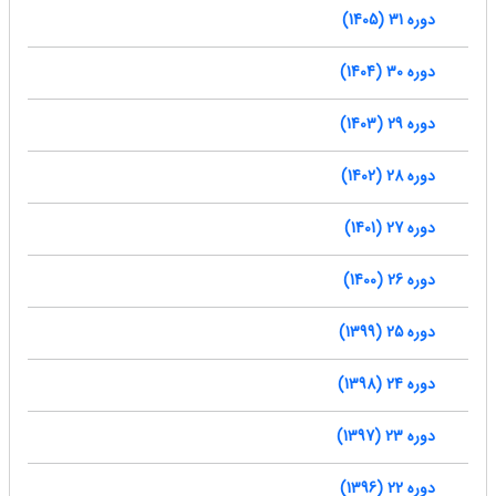
دوره 31 (1405)
دوره 30 (1404)
دوره 29 (1403)
دوره 28 (1402)
دوره 27 (1401)
دوره 26 (1400)
دوره 25 (1399)
دوره 24 (1398)
دوره 23 (1397)
دوره 22 (1396)