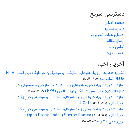
دسترسی سریع
صفحه اصلی
درباره نشریه
اعضای هیات تحریریه
ارسال مقاله
تماس با ما
نقشه سایت
آخرین اخبار
نشریه «هنرهای زیبا: هنرهای نمایشی و موسیقی» در پایگاه بین‌المللی ERIH
PLUS نمایه شد
1405-03-18
نمایه شدن نشریه نشریه هنرهای زیبا: هنرهای نمایشی و موسیقی در
کتابخانه دیجیتال نشریات الکترونیکی آلمان (EZB)
1405-03-05
نمایه شدن نشریه هنرهای زیبا: هنرهای نمایشی و موسیقی در پایگاه
بین‌المللی J-Gate
1405-02-06
نمایه شدن نشریه هنرهای زیبا: هنرهای نمایشی و موسیقی در پایگاه
بین‌المللی Open Policy Finder (Sherpa Romeo)
1404-11-16
بروزرسانی نشریه
1403-06-11