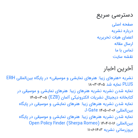
دسترسی سریع
صفحه اصلی
درباره نشریه
اعضای هیات تحریریه
ارسال مقاله
تماس با ما
نقشه سایت
آخرین اخبار
نشریه «هنرهای زیبا: هنرهای نمایشی و موسیقی» در پایگاه بین‌المللی ERIH
PLUS نمایه شد
1405-03-18
نمایه شدن نشریه نشریه هنرهای زیبا: هنرهای نمایشی و موسیقی در
کتابخانه دیجیتال نشریات الکترونیکی آلمان (EZB)
1405-03-05
نمایه شدن نشریه هنرهای زیبا: هنرهای نمایشی و موسیقی در پایگاه
بین‌المللی J-Gate
1405-02-06
نمایه شدن نشریه هنرهای زیبا: هنرهای نمایشی و موسیقی در پایگاه
بین‌المللی Open Policy Finder (Sherpa Romeo)
1404-11-16
بروزرسانی نشریه
1403-06-11