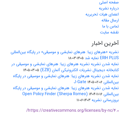
صفحه اصلی
درباره نشریه
اعضای هیات تحریریه
ارسال مقاله
تماس با ما
نقشه سایت
آخرین اخبار
نشریه «هنرهای زیبا: هنرهای نمایشی و موسیقی» در پایگاه بین‌المللی
ERIH PLUS نمایه شد
1405-03-18
نمایه شدن نشریه نشریه هنرهای زیبا: هنرهای نمایشی و موسیقی در
کتابخانه دیجیتال نشریات الکترونیکی آلمان (EZB)
1405-03-05
نمایه شدن نشریه هنرهای زیبا: هنرهای نمایشی و موسیقی در پایگاه
بین‌المللی J-Gate
1405-02-06
نمایه شدن نشریه هنرهای زیبا: هنرهای نمایشی و موسیقی در پایگاه
بین‌المللی Open Policy Finder (Sherpa Romeo)
1404-11-16
بروزرسانی نشریه
1403-06-11
https://creativecommons.org/licenses/by-nc/4.0/