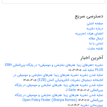
دسترسی سریع
صفحه اصلی
درباره نشریه
اعضای هیات تحریریه
ارسال مقاله
تماس با ما
نقشه سایت
آخرین اخبار
نشریه «هنرهای زیبا: هنرهای نمایشی و موسیقی» در پایگاه بین‌المللی ERIH
PLUS نمایه شد
1405-03-18
نمایه شدن نشریه نشریه هنرهای زیبا: هنرهای نمایشی و موسیقی در
کتابخانه دیجیتال نشریات الکترونیکی آلمان (EZB)
1405-03-05
نمایه شدن نشریه هنرهای زیبا: هنرهای نمایشی و موسیقی در پایگاه
بین‌المللی J-Gate
1405-02-06
نمایه شدن نشریه هنرهای زیبا: هنرهای نمایشی و موسیقی در پایگاه
بین‌المللی Open Policy Finder (Sherpa Romeo)
1404-11-16
بروزرسانی نشریه
1403-06-11