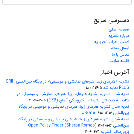
دسترسی سریع
صفحه اصلی
درباره نشریه
اعضای هیات تحریریه
ارسال مقاله
تماس با ما
نقشه سایت
آخرین اخبار
نشریه «هنرهای زیبا: هنرهای نمایشی و موسیقی» در پایگاه بین‌المللی ERIH
PLUS نمایه شد
1405-03-18
نمایه شدن نشریه نشریه هنرهای زیبا: هنرهای نمایشی و موسیقی در
کتابخانه دیجیتال نشریات الکترونیکی آلمان (EZB)
1405-03-05
نمایه شدن نشریه هنرهای زیبا: هنرهای نمایشی و موسیقی در پایگاه
بین‌المللی J-Gate
1405-02-06
نمایه شدن نشریه هنرهای زیبا: هنرهای نمایشی و موسیقی در پایگاه
بین‌المللی Open Policy Finder (Sherpa Romeo)
1404-11-16
بروزرسانی نشریه
1403-06-11