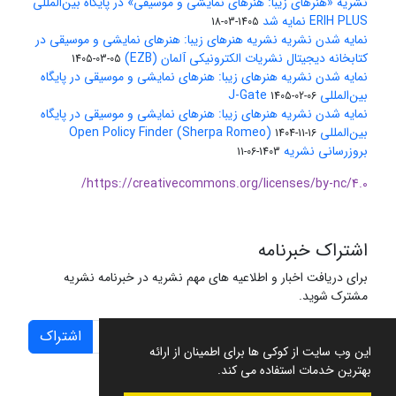
نشریه «هنرهای زیبا: هنرهای نمایشی و موسیقی» در پایگاه بین‌المللی
ERIH PLUS نمایه شد
1405-03-18
نمایه شدن نشریه نشریه هنرهای زیبا: هنرهای نمایشی و موسیقی در
کتابخانه دیجیتال نشریات الکترونیکی آلمان (EZB)
1405-03-05
نمایه شدن نشریه هنرهای زیبا: هنرهای نمایشی و موسیقی در پایگاه
بین‌المللی J-Gate
1405-02-06
نمایه شدن نشریه هنرهای زیبا: هنرهای نمایشی و موسیقی در پایگاه
بین‌المللی Open Policy Finder (Sherpa Romeo)
1404-11-16
بروزرسانی نشریه
1403-06-11
https://creativecommons.org/licenses/by-nc/4.0/
اشتراک خبرنامه
برای دریافت اخبار و اطلاعیه های مهم نشریه در خبرنامه نشریه
مشترک شوید.
اشتراک
این وب سایت از کوکی ها برای اطمینان از ارائه
بهترین خدمات استفاده می کند.