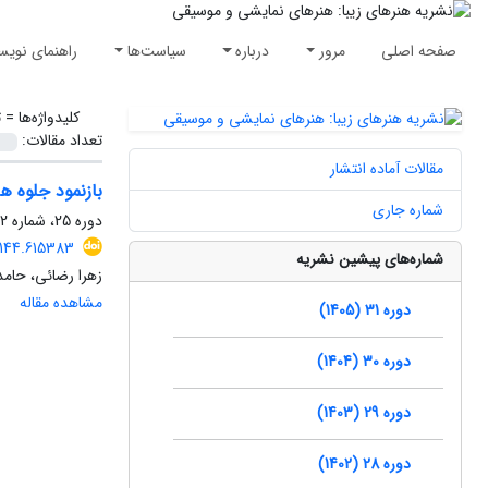
صفحه اصلی
مرور
درباره
سیاست‌ها
راهنمای نویس
کلیدواژه‌ها =
ت
تعداد مقالات:
مقالات آماده انتشار
بازنمود جلوه ه
شماره جاری
دوره 25، شماره 2، تابستان 1399، صفحه
3144.615383
شماره‌های پیشین نشریه
زهرا رضائی، حامد
مشاهده مقاله
دوره 31 (1405)
دوره 30 (1404)
دوره 29 (1403)
دوره 28 (1402)