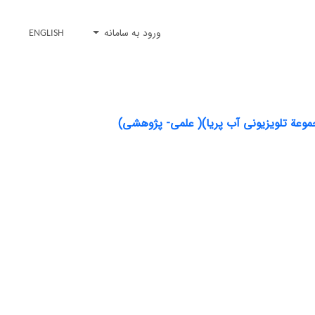
ورود به سامانه
ENGLISH
موعة تلویزیونی آب پریا)( علمی- پژوهشی)