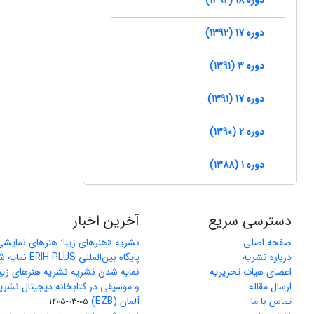
دوره 17 (1392)
دوره 3 (1391)
دوره 17 (1391)
دوره 2 (1390)
دوره 1 (1388)
دسترسی سریع
آخرین اخبار
صفحه اصلی
نشریه «هنرهای زیبا: هنرهای نمایش
درباره نشریه
پایگاه بین‌المللی ERIH PLUS نمایه شد
اعضای هیات تحریریه
نمایه شدن نشریه نشریه هنرهای زیب
ارسال مقاله
و موسیقی در کتابخانه دیجیتال نشری
تماس با ما
آلمان (EZB)
1405-03-05