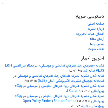
دسترسی سریع
صفحه اصلی
درباره نشریه
اعضای هیات تحریریه
ارسال مقاله
تماس با ما
نقشه سایت
آخرین اخبار
نشریه «هنرهای زیبا: هنرهای نمایشی و موسیقی» در پایگاه بین‌المللی ERIH
PLUS نمایه شد
1405-03-18
نمایه شدن نشریه نشریه هنرهای زیبا: هنرهای نمایشی و موسیقی در
کتابخانه دیجیتال نشریات الکترونیکی آلمان (EZB)
1405-03-05
نمایه شدن نشریه هنرهای زیبا: هنرهای نمایشی و موسیقی در پایگاه
بین‌المللی J-Gate
1405-02-06
نمایه شدن نشریه هنرهای زیبا: هنرهای نمایشی و موسیقی در پایگاه
بین‌المللی Open Policy Finder (Sherpa Romeo)
1404-11-16
بروزرسانی نشریه
1403-06-11