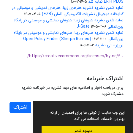
ERIH PLUS نمایه شد
1405-03-18
نمایه شدن نشریه نشریه هنرهای زیبا: هنرهای نمایشی و موسیقی در
کتابخانه دیجیتال نشریات الکترونیکی آلمان (EZB)
1405-03-05
نمایه شدن نشریه هنرهای زیبا: هنرهای نمایشی و موسیقی در پایگاه
بین‌المللی J-Gate
1405-02-06
نمایه شدن نشریه هنرهای زیبا: هنرهای نمایشی و موسیقی در پایگاه
بین‌المللی Open Policy Finder (Sherpa Romeo)
1404-11-16
بروزرسانی نشریه
1403-06-11
https://creativecommons.org/licenses/by-nc/4.0/
اشتراک خبرنامه
برای دریافت اخبار و اطلاعیه های مهم نشریه در خبرنامه نشریه
مشترک شوید.
اشتراک
این وب سایت از کوکی ها برای اطمینان از ارائه
بهترین خدمات استفاده می کند.
متوجه شدم