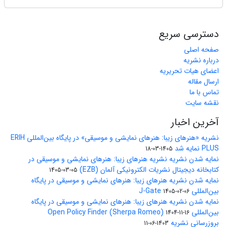
دسترسی سریع
صفحه اصلی
درباره نشریه
اعضای هیات تحریریه
ارسال مقاله
تماس با ما
نقشه سایت
آخرین اخبار
نشریه «هنرهای زیبا: هنرهای نمایشی و موسیقی» در پایگاه بین‌المللی ERIH
PLUS نمایه شد
1405-03-18
نمایه شدن نشریه نشریه هنرهای زیبا: هنرهای نمایشی و موسیقی در
کتابخانه دیجیتال نشریات الکترونیکی آلمان (EZB)
1405-03-05
نمایه شدن نشریه هنرهای زیبا: هنرهای نمایشی و موسیقی در پایگاه
بین‌المللی J-Gate
1405-02-06
نمایه شدن نشریه هنرهای زیبا: هنرهای نمایشی و موسیقی در پایگاه
بین‌المللی Open Policy Finder (Sherpa Romeo)
1404-11-16
بروزرسانی نشریه
1403-06-11