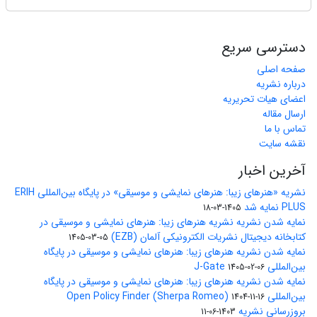
دسترسی سریع
صفحه اصلی
درباره نشریه
اعضای هیات تحریریه
ارسال مقاله
تماس با ما
نقشه سایت
آخرین اخبار
نشریه «هنرهای زیبا: هنرهای نمایشی و موسیقی» در پایگاه بین‌المللی ERIH
PLUS نمایه شد
1405-03-18
نمایه شدن نشریه نشریه هنرهای زیبا: هنرهای نمایشی و موسیقی در
کتابخانه دیجیتال نشریات الکترونیکی آلمان (EZB)
1405-03-05
نمایه شدن نشریه هنرهای زیبا: هنرهای نمایشی و موسیقی در پایگاه
بین‌المللی J-Gate
1405-02-06
نمایه شدن نشریه هنرهای زیبا: هنرهای نمایشی و موسیقی در پایگاه
بین‌المللی Open Policy Finder (Sherpa Romeo)
1404-11-16
بروزرسانی نشریه
1403-06-11