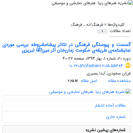
کلیدواژه‌ها =
فرهنگ/نه ـ فرهنگ
تعداد مقالات:
1
گسست و پیوستگی فرهنگی در تئاتر پیشامشروطه بررسی موردی
نمایشنامه‌ی طریقه‌ی حکومت زمان‌خان اثر میرزاآقا تبریزی
دوره 20، شماره 1، بهار 1394، صفحه
27-40
10.22059/jfadram.2015.55384
فرزان سجودی، آیدا بصیری
مشاهده مقاله
اصل مقاله
2.65 M
مقالات آماده انتشار
شماره جاری
شماره‌های پیشین نشریه