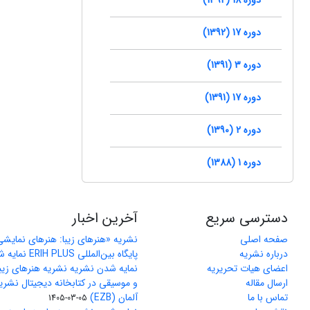
دوره 17 (1392)
دوره 3 (1391)
دوره 17 (1391)
دوره 2 (1390)
دوره 1 (1388)
دسترسی سریع
آخرین اخبار
صفحه اصلی
نشریه «هنرهای زیبا: هنرهای نمایش
درباره نشریه
پایگاه بین‌المللی ERIH PLUS نمایه شد
اعضای هیات تحریریه
نمایه شدن نشریه نشریه هنرهای زیب
ارسال مقاله
و موسیقی در کتابخانه دیجیتال نشری
تماس با ما
آلمان (EZB)
1405-03-05