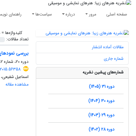
صفحه اصلی
مرور
درباره
سیاست‌ها
راهنمای نویس
کلیدواژه‌ها =
م
تعداد مقالات:
مقالات آماده انتشار
بررسی نمودهای 
شماره جاری
دوره 20، شماره 2، زمستان 1394، صفحه
.2015.56358
شماره‌های پیشین نشریه
اسماعیل شفیعی، 
مشاهده مقاله
دوره 31 (1405)
دوره 30 (1404)
دوره 29 (1403)
دوره 28 (1402)