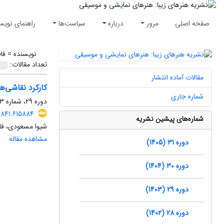
صفحه اصلی
مرور
درباره
سیاست‌ها
راهنمای نویس
نویسنده =
فا
تعداد مقالات:
مقالات آماده انتشار
کارکرد نقاشی‌ه
شماره جاری
دوره 29، شماره 3، پاییز 1403، صفحه
6841.615884
شماره‌های پیشین نشریه
شیوا مسعودی، ف
مشاهده مقاله
دوره 31 (1405)
دوره 30 (1404)
دوره 29 (1403)
دوره 28 (1402)