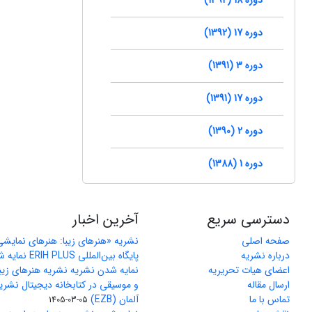
دوره 17 (1392)
دوره 3 (1391)
دوره 17 (1391)
دوره 2 (1390)
دوره 1 (1388)
دسترسی سریع
آخرین اخبار
صفحه اصلی
نشریه «هنرهای زیبا: هنرهای نمایش
درباره نشریه
پایگاه بین‌المللی ERIH PLUS نمایه شد
اعضای هیات تحریریه
نمایه شدن نشریه نشریه هنرهای زیب
ارسال مقاله
و موسیقی در کتابخانه دیجیتال نشری
تماس با ما
آلمان (EZB)
1405-03-05