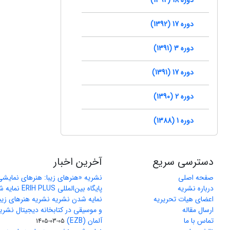
دوره 17 (1392)
دوره 3 (1391)
دوره 17 (1391)
دوره 2 (1390)
دوره 1 (1388)
دسترسی سریع
آخرین اخبار
صفحه اصلی
نشریه «هنرهای زیبا: هنرهای نمایش
درباره نشریه
پایگاه بین‌المللی ERIH PLUS نمایه شد
اعضای هیات تحریریه
نمایه شدن نشریه نشریه هنرهای زیب
ارسال مقاله
و موسیقی در کتابخانه دیجیتال نشری
تماس با ما
آلمان (EZB)
1405-03-05