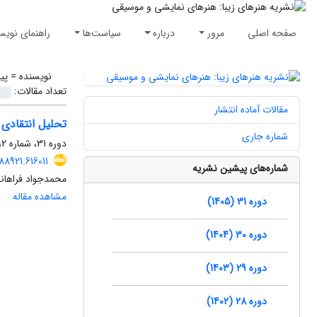
صفحه اصلی
مرور
درباره
سیاست‌ها
راهنمای نویس
نویسنده =
پی
تعداد مقالات:
مقالات آماده انتشار
تحلیل انتقادی 
شماره جاری
دوره 31، شماره 2، تابستان 1405، صفحه
8921.616011
شماره‌های پیشین نشریه
محمدجواد فراهان
مشاهده مقاله
دوره 31 (1405)
دوره 30 (1404)
دوره 29 (1403)
دوره 28 (1402)