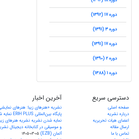
دوره 17 (1392)
دوره 3 (1391)
دوره 17 (1391)
دوره 2 (1390)
دوره 1 (1388)
دسترسی سریع
آخرین اخبار
صفحه اصلی
نشریه «هنرهای زیبا: هنرهای نمایش
درباره نشریه
پایگاه بین‌المللی ERIH PLUS نمایه شد
اعضای هیات تحریریه
نمایه شدن نشریه نشریه هنرهای زیب
ارسال مقاله
و موسیقی در کتابخانه دیجیتال نشری
تماس با ما
آلمان (EZB)
1405-03-05