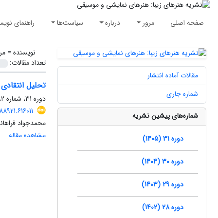
صفحه اصلی
مرور
درباره
سیاست‌ها
راهنمای نویس
نویسنده =
مر
تعداد مقالات:
مقالات آماده انتشار
تحلیل انتقادی 
شماره جاری
دوره 31، شماره 2، تابستان 1405، صفحه
8921.616011
شماره‌های پیشین نشریه
محمدجواد فراهان
مشاهده مقاله
دوره 31 (1405)
دوره 30 (1404)
دوره 29 (1403)
دوره 28 (1402)