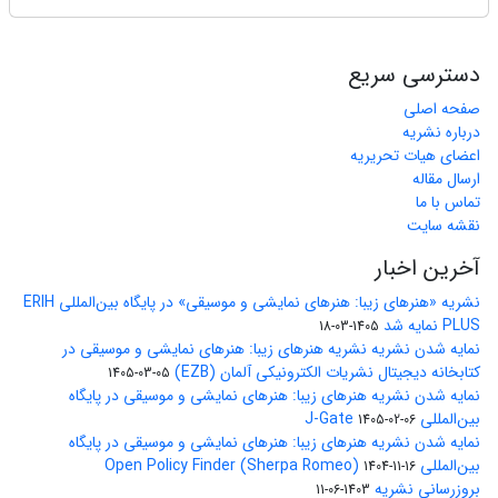
دسترسی سریع
صفحه اصلی
درباره نشریه
اعضای هیات تحریریه
ارسال مقاله
تماس با ما
نقشه سایت
آخرین اخبار
نشریه «هنرهای زیبا: هنرهای نمایشی و موسیقی» در پایگاه بین‌المللی ERIH
PLUS نمایه شد
1405-03-18
نمایه شدن نشریه نشریه هنرهای زیبا: هنرهای نمایشی و موسیقی در
کتابخانه دیجیتال نشریات الکترونیکی آلمان (EZB)
1405-03-05
نمایه شدن نشریه هنرهای زیبا: هنرهای نمایشی و موسیقی در پایگاه
بین‌المللی J-Gate
1405-02-06
نمایه شدن نشریه هنرهای زیبا: هنرهای نمایشی و موسیقی در پایگاه
بین‌المللی Open Policy Finder (Sherpa Romeo)
1404-11-16
بروزرسانی نشریه
1403-06-11