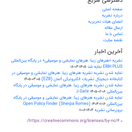
دسترسی سریع
صفحه اصلی
درباره نشریه
اعضای هیات تحریریه
ارسال مقاله
تماس با ما
نقشه سایت
آخرین اخبار
نشریه «هنرهای زیبا: هنرهای نمایشی و موسیقی» در پایگاه بین‌المللی
ERIH PLUS نمایه شد
1405-03-18
نمایه شدن نشریه نشریه هنرهای زیبا: هنرهای نمایشی و موسیقی در
کتابخانه دیجیتال نشریات الکترونیکی آلمان (EZB)
1405-03-05
نمایه شدن نشریه هنرهای زیبا: هنرهای نمایشی و موسیقی در پایگاه
بین‌المللی J-Gate
1405-02-06
نمایه شدن نشریه هنرهای زیبا: هنرهای نمایشی و موسیقی در پایگاه
بین‌المللی Open Policy Finder (Sherpa Romeo)
1404-11-16
بروزرسانی نشریه
1403-06-11
https://creativecommons.org/licenses/by-nc/4.0/