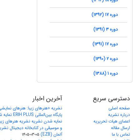
دوره 17 (1392)
دوره 3 (1391)
دوره 17 (1391)
دوره 2 (1390)
دوره 1 (1388)
دسترسی سریع
آخرین اخبار
صفحه اصلی
نشریه «هنرهای زیبا: هنرهای نمایش
درباره نشریه
پایگاه بین‌المللی ERIH PLUS نمایه شد
اعضای هیات تحریریه
نمایه شدن نشریه نشریه هنرهای زیب
ارسال مقاله
و موسیقی در کتابخانه دیجیتال نشری
تماس با ما
آلمان (EZB)
1405-03-05