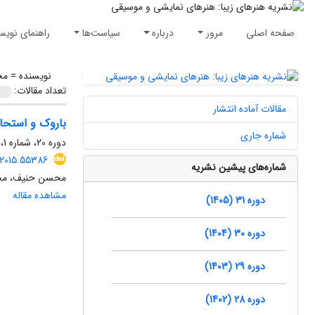
صفحه اصلی
مرور
درباره
سیاست‌ها
راهنمای نویس
نویسنده =
مح
تعداد مقالات:
مقالات آماده انتشار
باروک و استحا
شماره جاری
دوره 20، شماره 1، بهار 1394، صفحه
.2015.55386
شماره‌های پیشین نشریه
محسن حنیف، مح
مشاهده مقاله
دوره 31 (1405)
دوره 30 (1404)
دوره 29 (1403)
دوره 28 (1402)