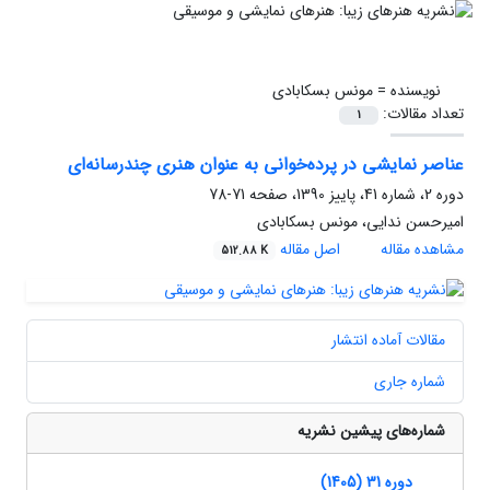
نویسنده =
مونس بسکابادی
تعداد مقالات:
1
عناصر نمایشی در پرده‌خوانی به عنوان هنری چندرسانه‌ای
دوره 2، شماره 41، پاییز 1390، صفحه
71-78
امیرحسن ندایی، مونس بسکابادی
مشاهده مقاله
اصل مقاله
512.88 K
مقالات آماده انتشار
شماره جاری
شماره‌های پیشین نشریه
دوره 31 (1405)