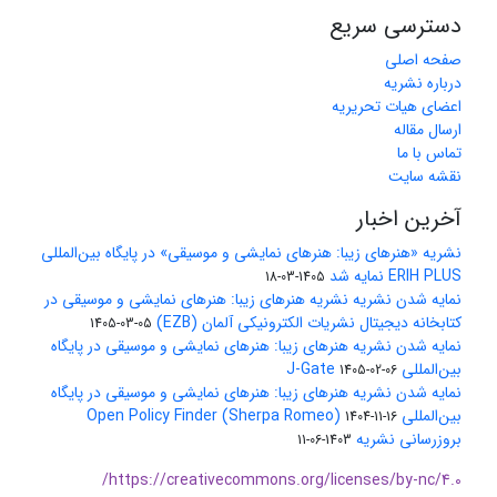
دسترسی سریع
صفحه اصلی
درباره نشریه
اعضای هیات تحریریه
ارسال مقاله
تماس با ما
نقشه سایت
آخرین اخبار
نشریه «هنرهای زیبا: هنرهای نمایشی و موسیقی» در پایگاه بین‌المللی
ERIH PLUS نمایه شد
1405-03-18
نمایه شدن نشریه نشریه هنرهای زیبا: هنرهای نمایشی و موسیقی در
کتابخانه دیجیتال نشریات الکترونیکی آلمان (EZB)
1405-03-05
نمایه شدن نشریه هنرهای زیبا: هنرهای نمایشی و موسیقی در پایگاه
بین‌المللی J-Gate
1405-02-06
نمایه شدن نشریه هنرهای زیبا: هنرهای نمایشی و موسیقی در پایگاه
بین‌المللی Open Policy Finder (Sherpa Romeo)
1404-11-16
بروزرسانی نشریه
1403-06-11
https://creativecommons.org/licenses/by-nc/4.0/