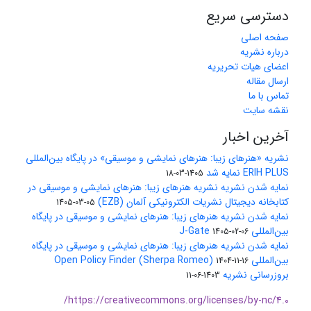
دسترسی سریع
صفحه اصلی
درباره نشریه
اعضای هیات تحریریه
ارسال مقاله
تماس با ما
نقشه سایت
آخرین اخبار
نشریه «هنرهای زیبا: هنرهای نمایشی و موسیقی» در پایگاه بین‌المللی
ERIH PLUS نمایه شد
1405-03-18
نمایه شدن نشریه نشریه هنرهای زیبا: هنرهای نمایشی و موسیقی در
کتابخانه دیجیتال نشریات الکترونیکی آلمان (EZB)
1405-03-05
نمایه شدن نشریه هنرهای زیبا: هنرهای نمایشی و موسیقی در پایگاه
بین‌المللی J-Gate
1405-02-06
نمایه شدن نشریه هنرهای زیبا: هنرهای نمایشی و موسیقی در پایگاه
بین‌المللی Open Policy Finder (Sherpa Romeo)
1404-11-16
بروزرسانی نشریه
1403-06-11
https://creativecommons.org/licenses/by-nc/4.0/