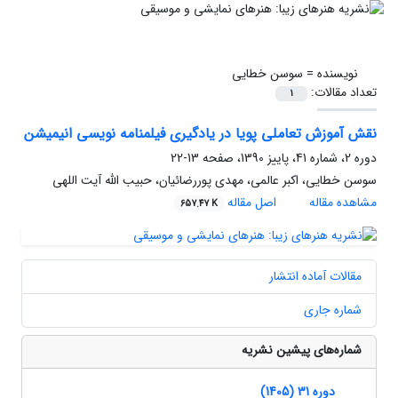
نویسنده =
سوسن خطایی
تعداد مقالات:
1
نقش آموزش تعاملی پویا در یادگیری فیلمنامه نویسی انیمیشن
دوره 2، شماره 41، پاییز 1390، صفحه
13-22
سوسن خطایی، اکبر عالمی، مهدی پوررضائیان، حبیب الله آیت اللهی
مشاهده مقاله
اصل مقاله
657.47 K
مقالات آماده انتشار
شماره جاری
شماره‌های پیشین نشریه
دوره 31 (1405)